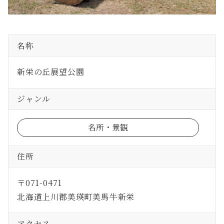
名称
新栄の丘展望公園
ジャンル
名所・景観
住所
〒071-0471
北海道上川郡美瑛町美馬牛新栄
アクセス