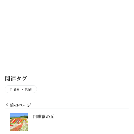
関連タグ
名所・景観
前のページ
投
四季彩の丘
稿
ナ