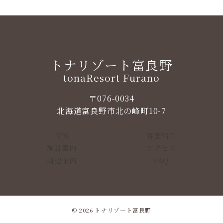
トナリゾート富良野
tonaResort Furano
〒076-0034
北海道富良野市北の峰町10-7
特徴
客室紹介
施設案内
アクセス
周辺案内
FAQ
© 2026
トナリゾート富良野