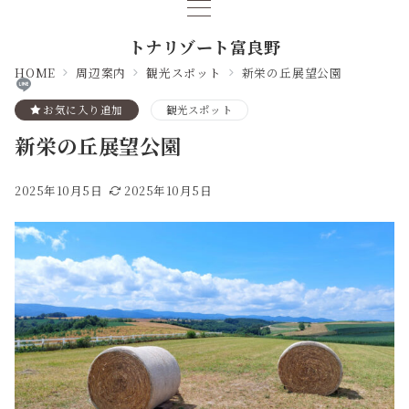
トナリゾート富良野
HOME
周辺案内
観光スポット
新栄の丘展望公園
お気に入り追加
観光スポット
新栄の丘展望公園
2025年10月5日
2025年10月5日